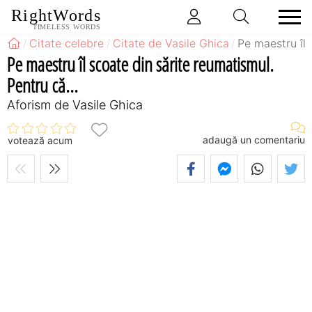
RightWords
TIMELESS WORDS
Citate celebre
Citate de Vasile Ghica
Pe maestru îl 
Pe maestru îl scoate din sărite reumatismul.
Pentru că...
Aforism de Vasile Ghica
adaugă un comentariu
votează acum