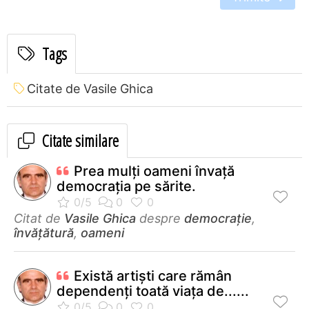
Tags
Citate de Vasile Ghica
Citate similare
Prea mulţi oameni învaţă
democraţia pe sărite.
Citat de
Vasile Ghica
despre
democrație
,
învățătură
,
oameni
Există artişti care rămân
dependenţi toată viaţa de......