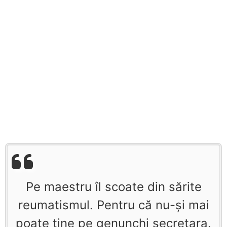
Pe maestru îl scoate din sărite
reumatismul. Pentru că nu-şi mai
poate ţine pe genunchi secretara.