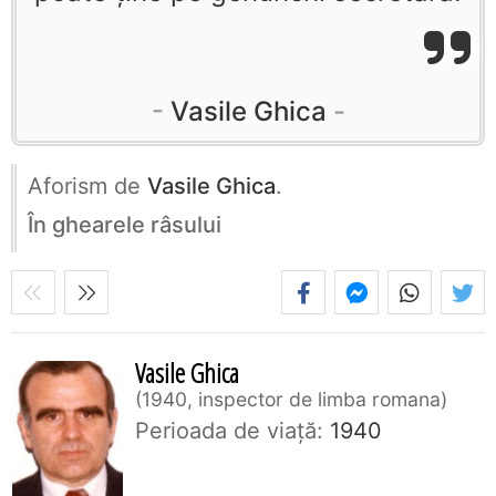
Vasile Ghica
Aforism de
Vasile Ghica
.
În ghearele râsului
Vasile Ghica
1940, inspector de limba romana
Perioada de viaţă:
1940