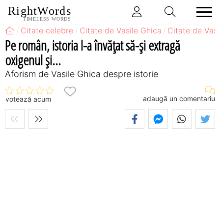
RightWords
TIMELESS WORDS
Citate celebre
Citate de Vasile Ghica
Citate de Vasi
Pe român, istoria l-a învăţat să-şi extragă
oxigenul şi...
Aforism de Vasile Ghica despre istorie
adaugă un comentariu
votează acum