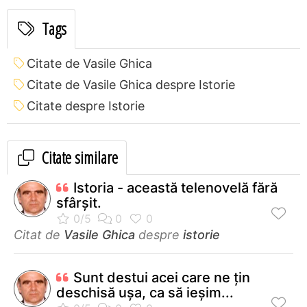
Tags
Citate de Vasile Ghica
Citate de Vasile Ghica despre Istorie
Citate despre Istorie
Citate similare
Istoria - această telenovelă fără
sfârşit.
Citat de
Vasile Ghica
despre
istorie
Sunt destui acei care ne ţin
deschisă uşa, ca să ieşim...