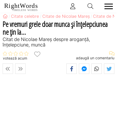
RightWords
TIMELESS WORDS
Citate celebre
Citate de Nicolae Mareș
Citate de N
Pe vremuri grele doar munca și înțelepciunea
ne țin la...
Citat de Nicolae Mareș despre aroganță,
înțelepciune, muncă
adaugă un comentariu
votează acum