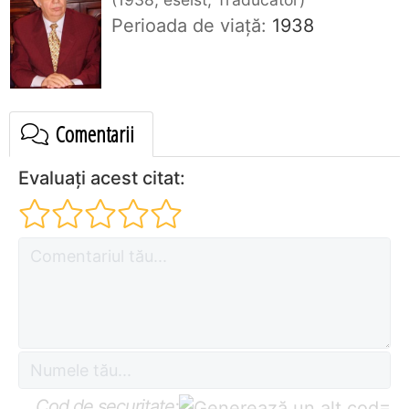
Perioada de viaţă:
1938
Comentarii
Evaluați acest citat:
Cod de securitate:
=