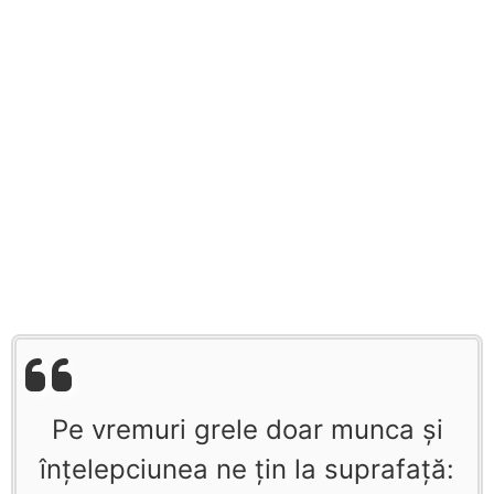
Pe vremuri grele doar munca și
înțelepciunea ne țin la suprafață: