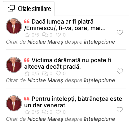
Citate similare
Dacă lumea ar fi piatră
/Eminescu/, fi-va, oare, mai...
Citat de
Nicolae Mareș
despre
înțelepciune
Victima dărâmată nu poate fi
altceva decât pradă.
Citat de
Nicolae Mareș
despre
înțelepciune
Pentru înţelepţi, bătrâneţea este
un dar venerat.
Citat de
Nicolae Mareș
despre
înțelepciune