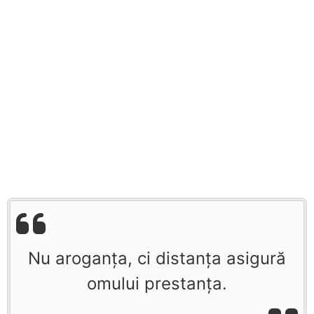
Nu aroganța, ci distanța asigură
omului prestanța.