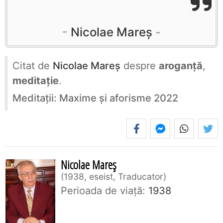
Nicolae Mareș
Citat de
Nicolae Mareș
despre
aroganță
,
meditație
.
Meditații: Maxime și aforisme 2022
Nicolae Mareș
1938, eseist, Traducator
Perioada de viaţă:
1938