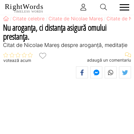
RightWords
TIMELESS WORDS
Citate celebre
Citate de Nicolae Mareș
Citate de N
Nu aroganța, ci distanța asigură omului
prestanța.
Citat de Nicolae Mareș despre aroganță, meditație
adaugă un comentariu
votează acum