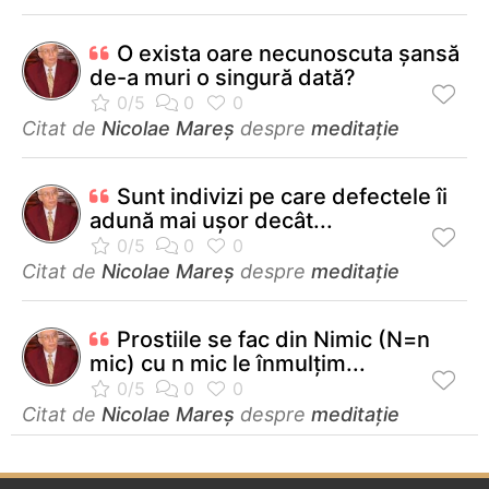
O exista oare necunoscuta șansă
de-a muri o singură dată?
Citat de
Nicolae Mareș
despre
meditație
Sunt indivizi pe care defectele îi
adună mai ușor decât...
Citat de
Nicolae Mareș
despre
meditație
Prostiile se fac din Nimic (N=n
mic) cu n mic le înmulțim...
Citat de
Nicolae Mareș
despre
meditație