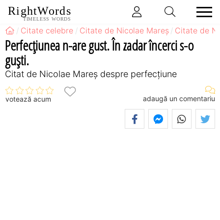
RightWords
TIMELESS WORDS
Citate celebre
Citate de Nicolae Mareș
Citate de N
Perfecțiunea n-are gust. În zadar încerci s-o
guşti.
Citat de Nicolae Mareș despre perfecţiune
adaugă un comentariu
votează acum