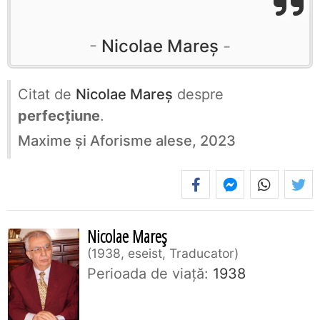
Nicolae Mareș
Citat de
Nicolae Mareș
despre
perfecţiune
.
Maxime și Aforisme alese, 2023
Nicolae Mareș
1938, eseist, Traducator
Perioada de viaţă:
1938