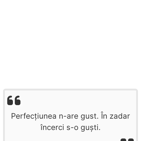
Perfecțiunea n-are gust. În zadar
încerci s-o guşti.