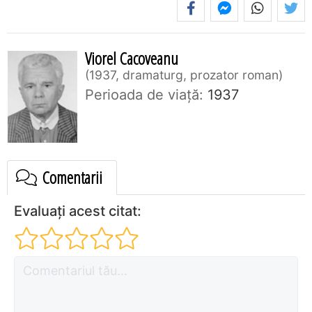
Viorel Cacoveanu
1937, dramaturg, prozator roman
Perioada de viaţă:
1937
Comentarii
Evaluați acest citat: