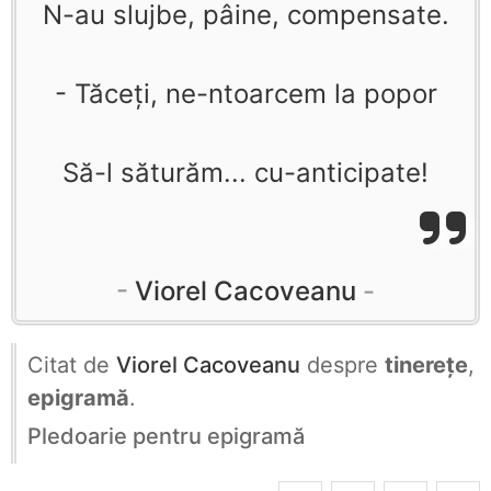
N-au slujbe, pâine, compensate.
- Tăceţi, ne-ntoarcem la popor
Să-l săturăm... cu-anticipate!
Viorel Cacoveanu
Citat de
Viorel Cacoveanu
despre
tinerețe
,
epigramă
.
Pledoarie pentru epigramă