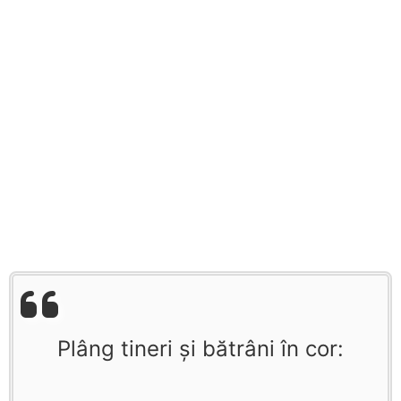
Plâng tineri şi bătrâni în cor: