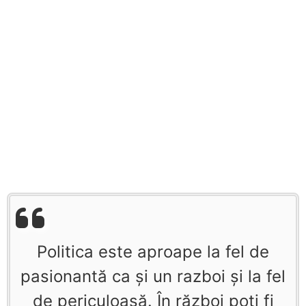
Politica este aproape la fel de
pasionantă ca şi un razboi şi la fel
de periculoasă. În război poţi fi