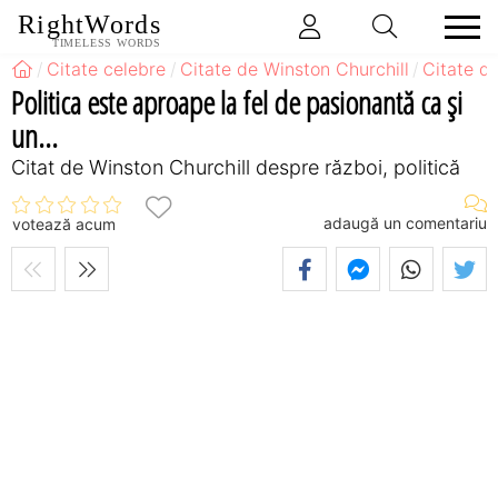
RightWords
TIMELESS WORDS
Citate celebre
Citate de Winston Churchill
Citate d
Politica este aproape la fel de pasionantă ca şi
un...
Citat de Winston Churchill despre război, politică
adaugă un comentariu
votează acum