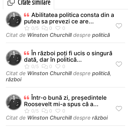
Citate similare
Abilitatea politica consta din a
putea sa prevezi ce are...
Citat de
Winston Churchill
despre
politică
În război poți fi ucis o singură
dată, dar în politică...
Citat de
Winston Churchill
despre
politică
,
război
Într-o bună zi, președintele
Roosevelt mi-a spus că a...
Citat de
Winston Churchill
despre
război