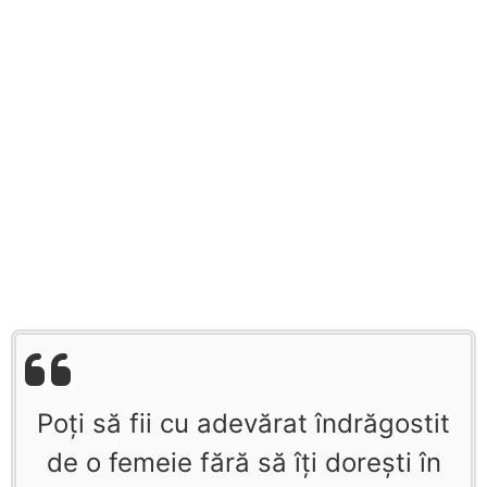
Poţi să fii cu adevărat îndrăgostit
de o femeie fără să îţi doreşti în