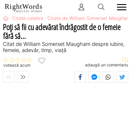
RightWords
TIMELESS WORDS
Citate celebre
Citate de William Somerset Maugham
Poţi să fii cu adevărat îndrăgostit de o femeie
fără să...
Citat de William Somerset Maugham despre iubire,
femeie, adevăr, timp, viață
adaugă un comentariu
votează acum