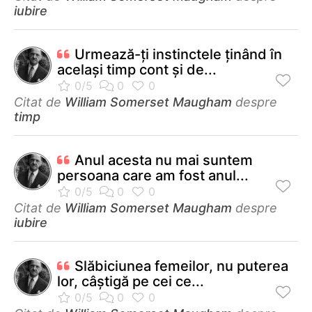
iubire
Urmează-ţi instinctele ţinând în
acelaşi timp cont şi de...
Citat de
William Somerset Maugham
despre
timp
Anul acesta nu mai suntem
persoana care am fost anul...
Citat de
William Somerset Maugham
despre
iubire
Slăbiciunea femeilor, nu puterea
lor, câștigă pe cei ce...