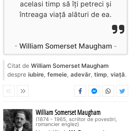
acelasi timp să îţi petreci şi
întreaga viaţă alături de ea.
William Somerset Maugham
Citat de
William Somerset Maugham
despre
iubire
,
femeie
,
adevăr
,
timp
,
viață
.
William Somerset Maugham
1874 - 1965, scriitor de povestiri,
romancier englez