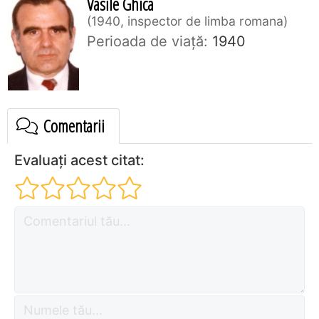
Vasile Ghica
1940, inspector de limba romana
Perioada de viaţă:
1940
Comentarii
Evaluați acest citat: