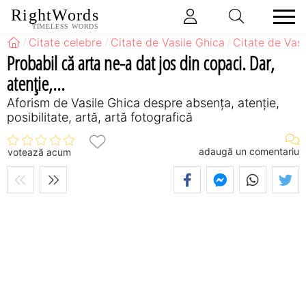
RightWords
TIMELESS WORDS
Citate celebre
Citate de Vasile Ghica
Citate de Vas
Probabil că arta ne-a dat jos din copaci. Dar,
atenţie,...
Aforism de Vasile Ghica despre absența, atenție,
posibilitate, artă, artă fotografică
adaugă un comentariu
votează acum