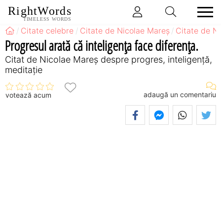
RightWords
TIMELESS WORDS
Citate celebre
Citate de Nicolae Mareș
Citate de N
Progresul arată că inteligența face diferența.
Citat de Nicolae Mareș despre progres, inteligență,
meditație
adaugă un comentariu
votează acum