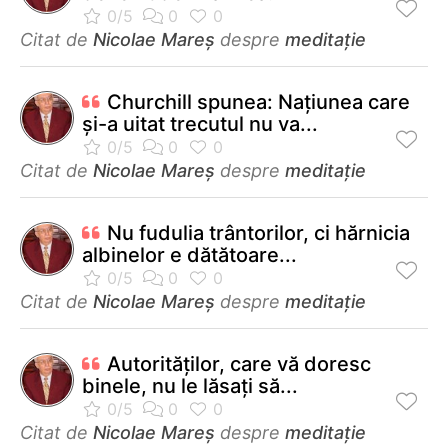
Citat de
Nicolae Mareș
despre
meditație
Churchill spunea: Națiunea care
și-a uitat trecutul nu va...
Citat de
Nicolae Mareș
despre
meditație
Nu fudulia trântorilor, ci hărnicia
albinelor e dătătoare...
Citat de
Nicolae Mareș
despre
meditație
Autorităților, care vă doresc
binele, nu le lăsați să...
Citat de
Nicolae Mareș
despre
meditație