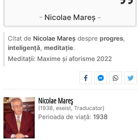
Nicolae Mareș
Citat de
Nicolae Mareș
despre
progres
,
inteligență
,
meditație
.
Meditații: Maxime și aforisme 2022
Nicolae Mareș
1938, eseist, Traducator
Perioada de viaţă:
1938