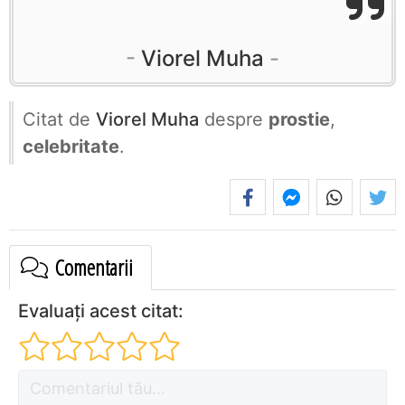
Viorel Muha
Citat de
Viorel Muha
despre
prostie
,
celebritate
.
Comentarii
Evaluați acest citat: