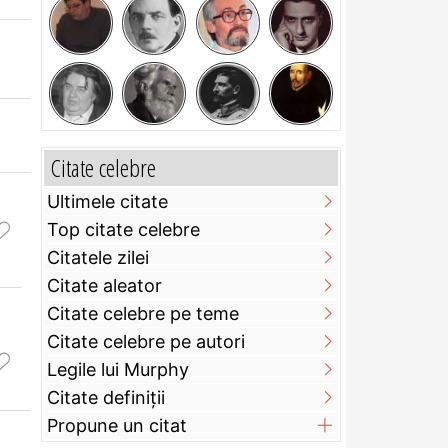
Citate celebre
Ultimele citate
Top citate celebre
Citatele zilei
Citate aleator
Citate celebre pe teme
Citate celebre pe autori
Legile lui Murphy
Citate definiţii
Propune un citat