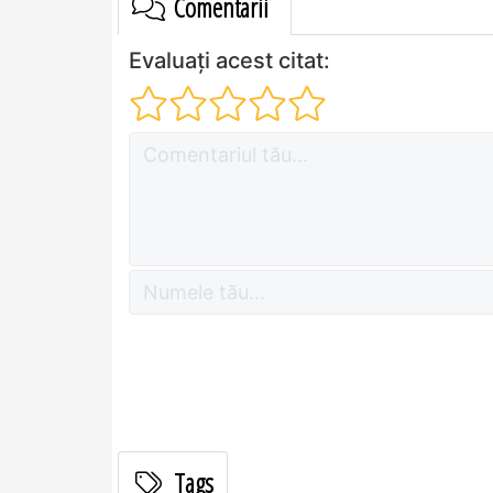
Comentarii
Evaluați acest citat:
Tags