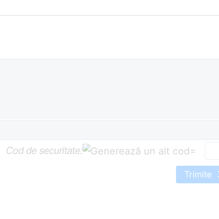
Cod de securitate:
=
Trimite