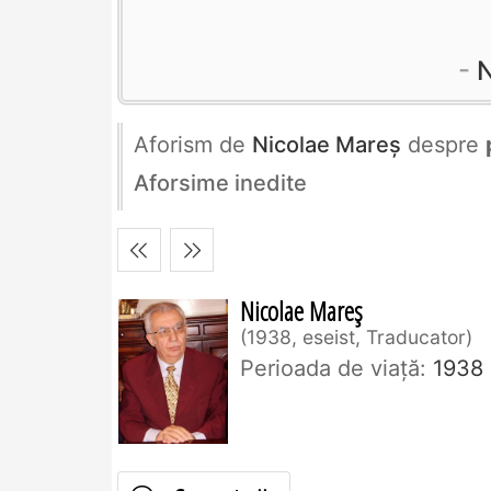
N
Aforism de
Nicolae Mareș
despre
Aforsime inedite
Nicolae Mareș
1938, eseist, Traducator
Perioada de viaţă:
1938