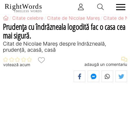
RightWords
TIMELESS WORDS
Citate celebre
Citate de Nicolae Mareș
Citate de N
Prudența cu îndrăzneala logodită fac o casa cea
mai sigură.
Citat de Nicolae Mareș despre îndrăzneală,
prudență, acasă, casă
adaugă un comentariu
votează acum