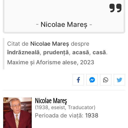
Nicolae Mareș
Citat de
Nicolae Mareș
despre
îndrăzneală
,
prudență
,
acasă
,
casă
.
Maxime și Aforisme alese, 2023
Nicolae Mareș
1938, eseist, Traducator
Perioada de viaţă:
1938