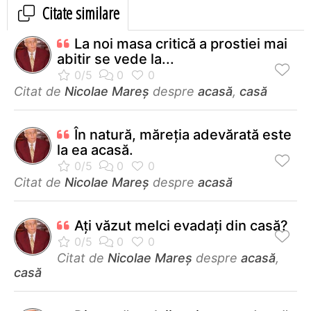
Citate similare
La noi masa critică a prostiei mai
abitir se vede la...
Citat de
Nicolae Mareș
despre
acasă
,
casă
În natură, măreţia adevărată este
la ea acasă.
Citat de
Nicolae Mareș
despre
acasă
Aţi văzut melci evadaţi din casă?
Citat de
Nicolae Mareș
despre
acasă
,
casă