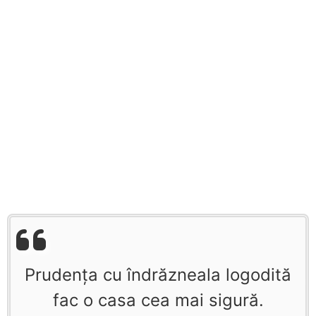
Prudența cu îndrăzneala logodită
fac o casa cea mai sigură.