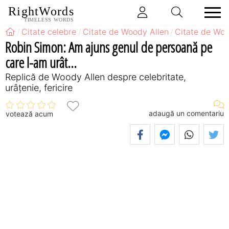
RightWords
TIMELESS WORDS
Citate celebre
Citate de Woody Allen
Citate de Woo
Robin Simon: Am ajuns genul de persoană pe
care l-am urât...
Replică de Woody Allen despre celebritate,
urâțenie, fericire
adaugă un comentariu
votează acum