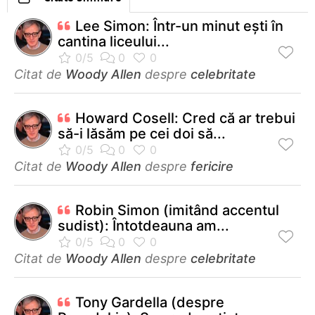
Lee Simon: Într-un minut eşti în
cantina liceului...
Citat de
Woody Allen
despre
celebritate
Howard Cosell: Cred că ar trebui
să-i lăsăm pe cei doi să...
Citat de
Woody Allen
despre
fericire
Robin Simon (imitând accentul
sudist): Întotdeauna am...
Citat de
Woody Allen
despre
celebritate
Tony Gardella (despre