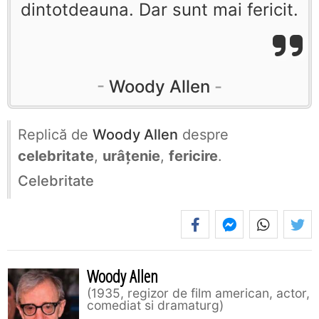
dintotdeauna. Dar sunt mai fericit.
Woody Allen
Replică de
Woody Allen
despre
celebritate
,
urâțenie
,
fericire
.
Celebritate
Woody Allen
1935, regizor de film american, actor,
comediat si dramaturg