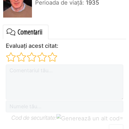
Perioada de viaţă:
1935
Comentarii
Evaluați acest citat:
Cod de securitate:
=