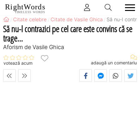
RightWords
TIMELESS WORDS
Citate celebre
Citate de Vasile Ghica
Să nu-l contra
Să nu-l contrazici pe cel care este convins că se
trage...
Aforism de Vasile Ghica
adaugă un comentariu
votează acum