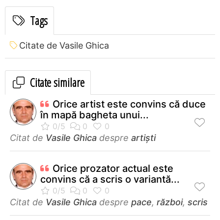
Tags
Citate de Vasile Ghica
Citate similare
Orice artist este convins că duce
în mapă bagheta unui...
Citat de
Vasile Ghica
despre
artiști
Orice prozator actual este
convins că a scris o variantă...
Citat de
Vasile Ghica
despre
pace
,
război
,
scris