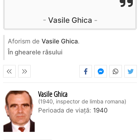
Vasile Ghica
Aforism de
Vasile Ghica
.
În ghearele râsului
Vasile Ghica
1940, inspector de limba romana
Perioada de viaţă:
1940