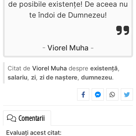
de posibile existenţe! De aceea nu
te îndoi de Dumnezeu!
Viorel Muha
Citat de
Viorel Muha
despre
existență
,
salariu
,
zi
,
zi de naștere
,
dumnezeu
.
Comentarii
Evaluați acest citat: