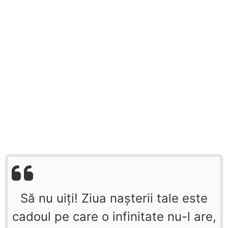
Să nu uiţi! Ziua naşterii tale este
cadoul pe care o infinitate nu-l are,