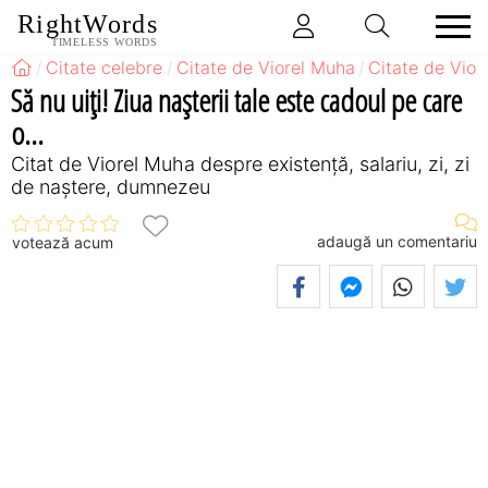
RightWords
TIMELESS WORDS
Citate celebre
Citate de Viorel Muha
Citate de Vior
Să nu uiţi! Ziua naşterii tale este cadoul pe care
o...
Citat de Viorel Muha despre existență, salariu, zi, zi
de naștere, dumnezeu
adaugă un comentariu
votează acum