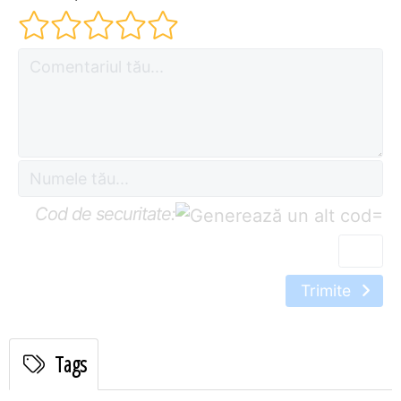
Cod de securitate:
=
Trimite
Tags