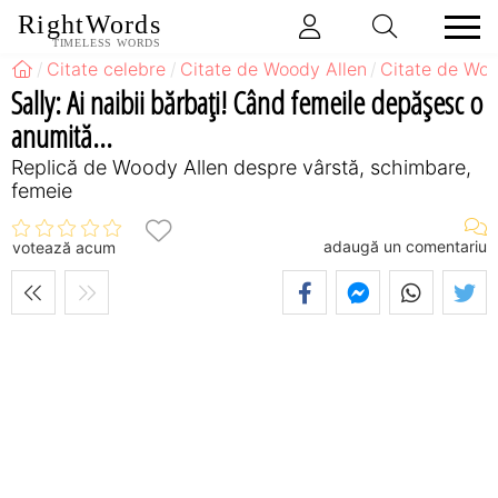
RightWords
TIMELESS WORDS
Citate celebre
Citate de Woody Allen
Citate de Woo
Sally: Ai naibii bărbaţi! Când femeile depăşesc o
anumită...
Replică de Woody Allen despre vârstă, schimbare,
femeie
adaugă un comentariu
votează acum