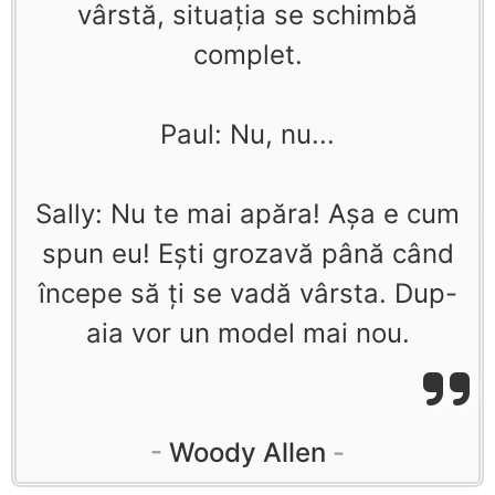
vârstă, situaţia se schimbă
complet.
Paul: Nu, nu...
Sally: Nu te mai apăra! Aşa e cum
spun eu! Eşti grozavă până când
începe să ţi se vadă vârsta. Dup-
aia vor un model mai nou.
Woody Allen