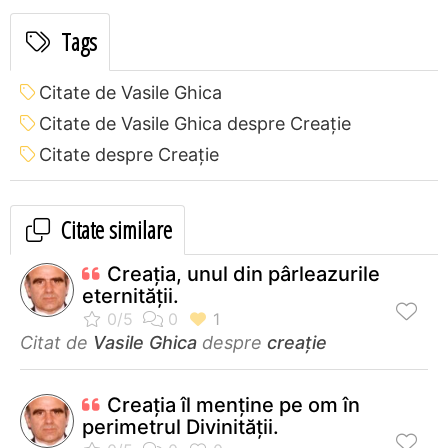
Tags
Citate de Vasile Ghica
Citate de Vasile Ghica despre Creație
Citate despre Creație
Citate similare
Creația, unul din pârleazurile
eternității.
Citat de
Vasile Ghica
despre
creație
Creaţia îl menţine pe om în
perimetrul Divinităţii.