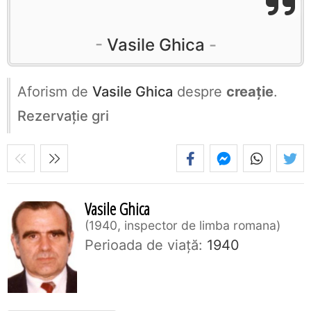
Vasile Ghica
Aforism de
Vasile Ghica
despre
creație
.
Rezervaţie gri
Vasile Ghica
1940, inspector de limba romana
Perioada de viaţă:
1940