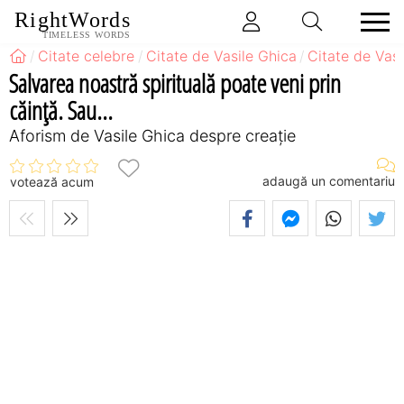
RightWords
TIMELESS WORDS
Citate celebre
Citate de Vasile Ghica
Citate de Vas
Salvarea noastră spirituală poate veni prin
căinţă. Sau...
Aforism de Vasile Ghica despre creație
adaugă un comentariu
votează acum