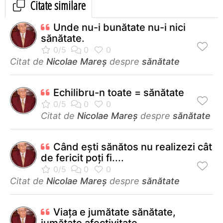
Citate similare
Unde nu-i bunătate nu-i nici
sănătate.
Citat de
Nicolae Mareș
despre
sănătate
Echilibru-n toate = sănătate
Citat de
Nicolae Mareș
despre
sănătate
Când eşti sănătos nu realizezi cât
de fericit poţi fi....
Citat de
Nicolae Mareș
despre
sănătate
Viața e jumătate sănătate,
jumătate afectivitate.