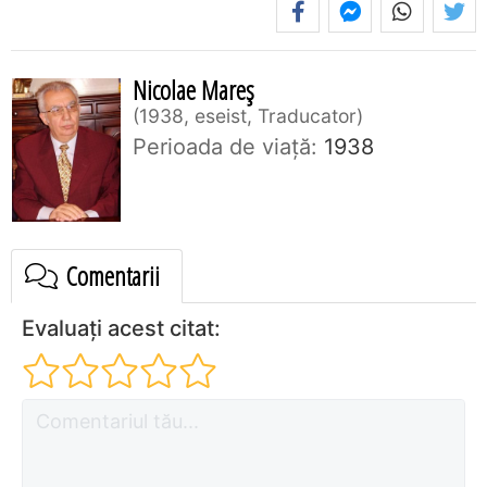
Nicolae Mareș
1938, eseist, Traducator
Perioada de viaţă:
1938
Comentarii
Evaluați acest citat: