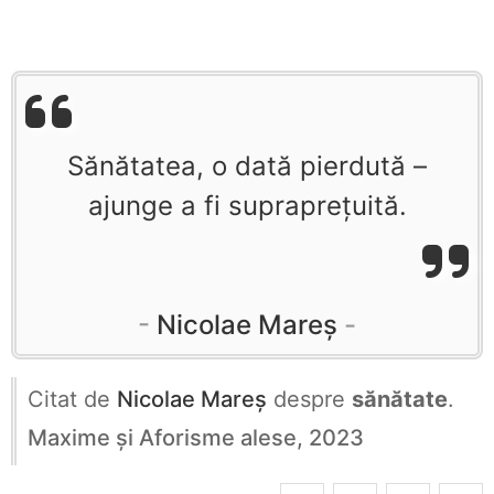
Sănătatea, o dată pierdută –
ajunge a fi supraprețuită.
Nicolae Mareș
Citat de
Nicolae Mareș
despre
sănătate
.
Maxime și Aforisme alese, 2023