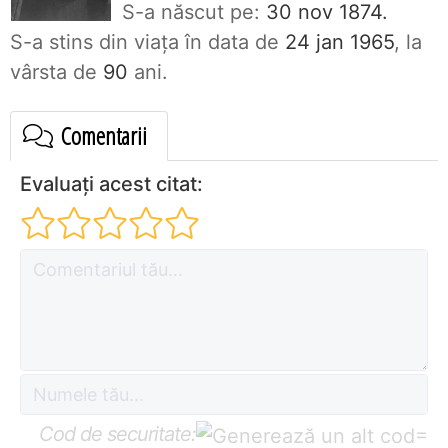
S-a născut pe:
30 nov 1874.
S-a stins din viaţa în data de
24 jan 1965
, la
vârsta de
90
ani.
Comentarii
Evaluați acest citat:
Cod de securitate:
=