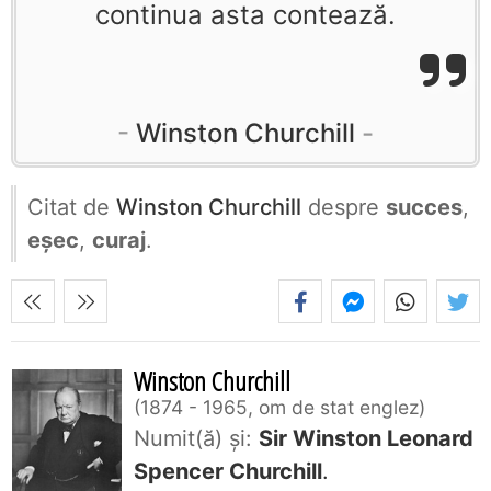
continua asta contează.
Winston Churchill
Citat de
Winston Churchill
despre
succes
,
eșec
,
curaj
.
Winston Churchill
1874 - 1965, om de stat englez
Numit(ă) și:
Sir Winston Leonard
Spencer Churchill
.