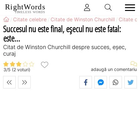
RightWords
TIMELESS WORDS
Citate celebre
Citate de Winston Churchill
Citate d
Succesul nu este final, eșecul nu este fatal:
este...
Citat de Winston Churchill despre succes, eșec,
curaj
adaugă un comentariu
3
/
5
(
2
voturi)