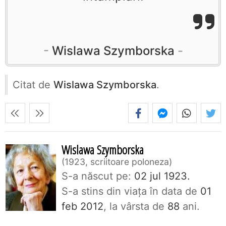
Wislawa Szymborska
Citat de
Wislawa Szymborska
.
Wislawa Szymborska
1923, scriitoare poloneza
S-a născut pe:
02 jul 1923.
S-a stins din viaţa în data de
01
feb 2012
, la vârsta de
88
ani.