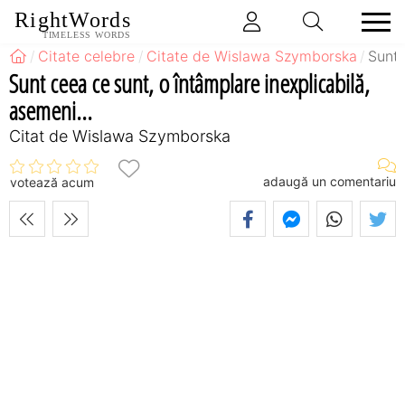
RightWords
TIMELESS WORDS
Citate celebre
Citate de Wislawa Szymborska
Sunt 
Sunt ceea ce sunt, o întâmplare inexplicabilă,
asemeni...
Citat de Wislawa Szymborska
adaugă un comentariu
votează acum