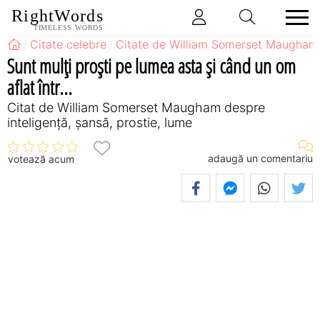
RightWords
TIMELESS WORDS
Citate celebre
Citate de William Somerset Maugham
Sunt mulţi proşti pe lumea asta şi când un om
aflat într...
Citat de William Somerset Maugham despre
inteligență, șansă, prostie, lume
adaugă un comentariu
votează acum