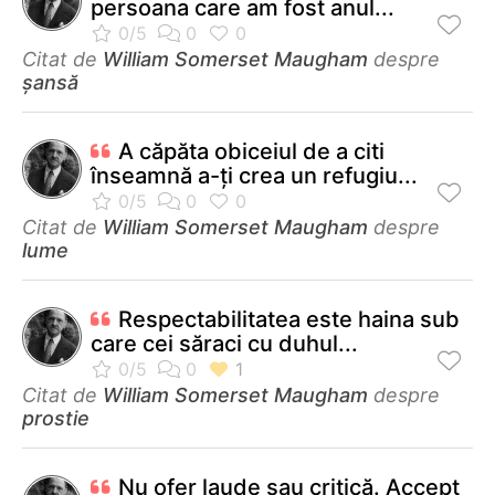
persoana care am fost anul...
Citat de
William Somerset Maugham
despre
șansă
A căpăta obiceiul de a citi
înseamnă a-ţi crea un refugiu...
Citat de
William Somerset Maugham
despre
lume
Respectabilitatea este haina sub
care cei săraci cu duhul...
Citat de
William Somerset Maugham
despre
prostie
Nu ofer laude sau critică. Accept