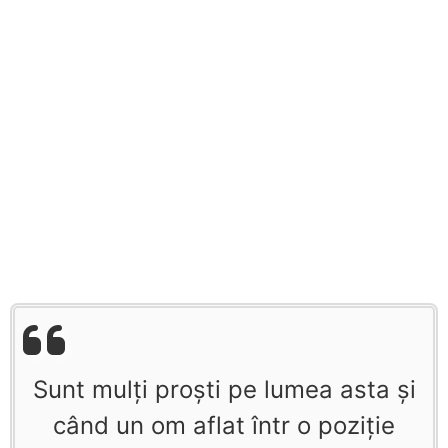
Sunt mulţi proşti pe lumea asta şi
când un om aflat într o poziţie