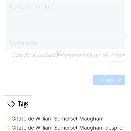
Cod de securitate:
=
Trimite
Tags
Citate de William Somerset Maugham
Citate de William Somerset Maugham despre