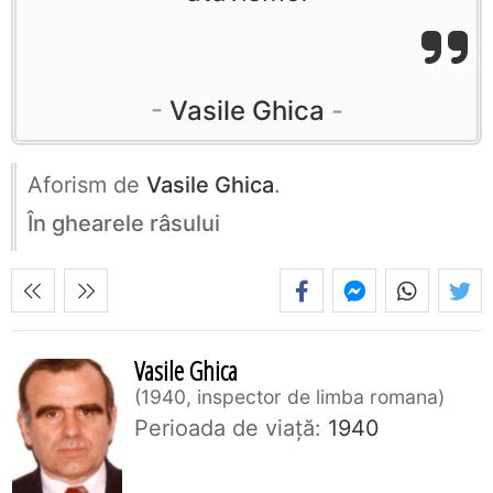
Vasile Ghica
Aforism de
Vasile Ghica
.
În ghearele râsului
Vasile Ghica
1940, inspector de limba romana
Perioada de viaţă:
1940