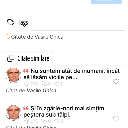
Tags
Citate de Vasile Ghica
Citate similare
Nu suntem atât de inumani, încât
să lăsăm viciile pe...
Citat de
Vasile Ghica
Şi în zgârie-nori mai simţim
peştera sub tălpi.
Citat de
Vasile Ghica