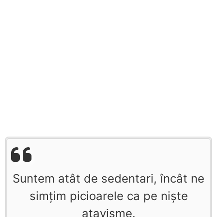
Suntem atât de sedentari, încât ne
simţim picioarele ca pe nişte
atavisme.