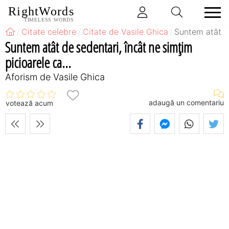
RightWords
TIMELESS WORDS
Citate celebre
Citate de Vasile Ghica
Suntem atât de
Suntem atât de sedentari, încât ne simţim
picioarele ca...
Aforism de Vasile Ghica
adaugă un comentariu
votează acum