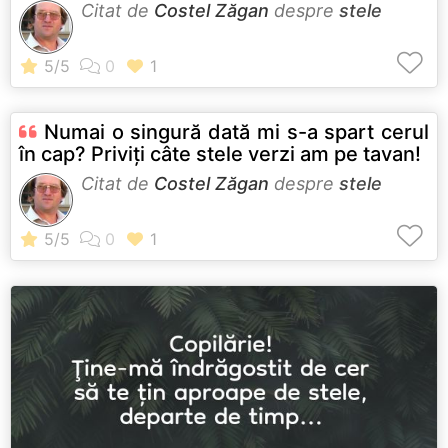
Citat de
Costel Zăgan
despre
stele
Numai o singură dată mi s-a spart cerul
în cap? Priviţi câte stele verzi am pe tavan!
Citat de
Costel Zăgan
despre
stele