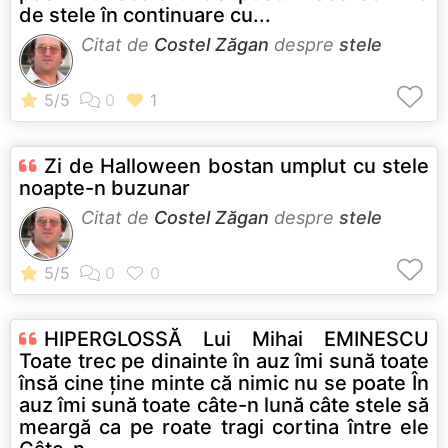
de stele în continuare cu...
Citat de
Costel Zăgan
despre
stele
Zi de Halloween bostan umplut cu stele
noapte-n buzunar
Citat de
Costel Zăgan
despre
stele
HIPERGLOSSĂ Lui Mihai EMINESCU
Toate trec pe dinainte în auz îmi sună toate
însă cine ține minte că nimic nu se poate În
auz îmi sună toate câte-n lună câte stele să
meargă ca pe roate tragi cortina între ele