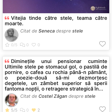
Vitejia tinde către stele, teama către
moarte.
Citat de
Seneca
despre
stele
Dimineţile unui pensionar cuminte
Ultimile stele pe stomacul gol, o pastilă de
pornire, o cafea cu rochia până-n pământ,
o poezie-două să-mi dezmorţesc
degetele, un zâmbet superior să sperii
fantoma nopţii, o retragere strategică în...
Citat de
Costel Zăgan
despre
stele