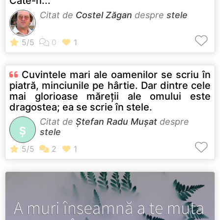
Câte-n...
Citat de
Costel Zăgan
despre
stele
Cuvintele mari ale oamenilor se scriu în
piatră, minciunile pe hârtie. Dar dintre cele
mai glorioase măreții ale omului este
dragostea; ea se scrie în stele.
Citat de
Ştefan Radu Muşat
despre
Ş
stele