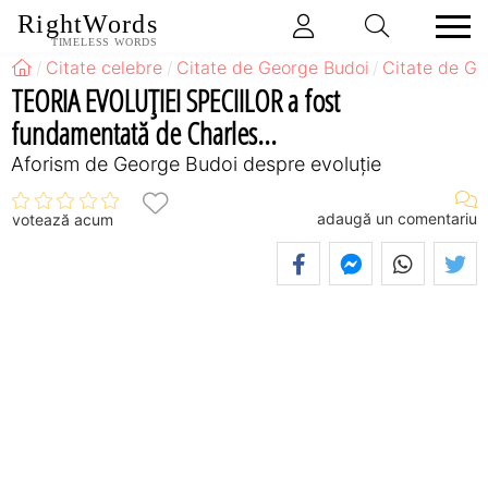
RightWords
TIMELESS WORDS
Citate celebre
Citate de George Budoi
Citate de Ge
TEORIA EVOLUŢIEI SPECIILOR a fost
fundamentată de Charles...
Aforism de George Budoi despre evoluție
adaugă un comentariu
votează acum