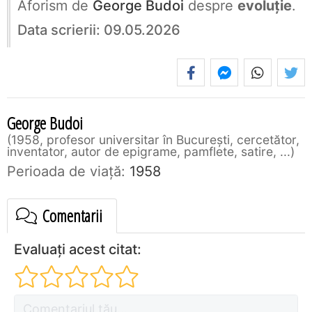
Aforism de
George Budoi
despre
evoluție
.
Data scrierii: 09.05.2026
George Budoi
1958, profesor universitar în București, cercetător,
inventator, autor de epigrame, pamflete, satire, ...
Perioada de viaţă:
1958
Comentarii
Evaluați acest citat: