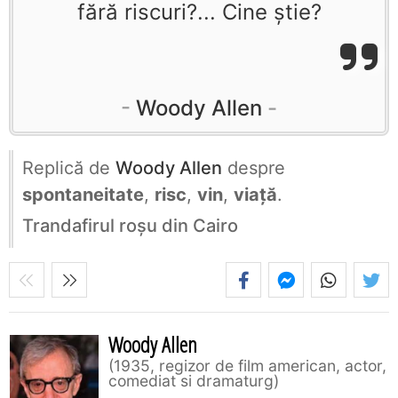
fără riscuri?... Cine ştie?
Woody Allen
Replică de
Woody Allen
despre
spontaneitate
,
risc
,
vin
,
viață
.
Trandafirul roşu din Cairo
Woody Allen
1935, regizor de film american, actor,
comediat si dramaturg