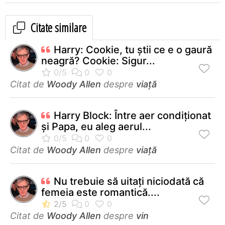
Citate similare
Harry: Cookie, tu ştii ce e o gaură
neagră? Cookie: Sigur...
Citat de
Woody Allen
despre
viață
Harry Block: Între aer condiţionat
şi Papa, eu aleg aerul...
Citat de
Woody Allen
despre
viață
Nu trebuie să uitaţi niciodată că
femeia este romantică....
Citat de
Woody Allen
despre
vin