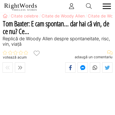
RightWords
TIMELESS WORDS
Citate celebre
Citate de Woody Allen
Citate de Woo
Tom Baxter: E cam spontan... dar hai că vin, de
ce nu? Ce...
Replică de Woody Allen despre spontaneitate, risc,
vin, viață
adaugă un comentariu
votează acum