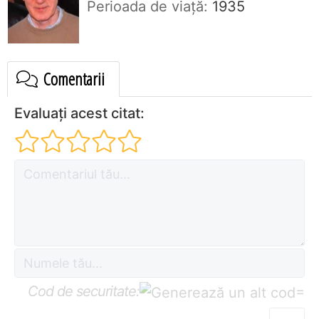
Perioada de viaţă:
1935
Comentarii
Evaluați acest citat:
Cod de securitate:
=