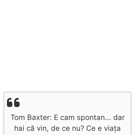
Tom Baxter: E cam spontan... dar
hai că vin, de ce nu? Ce e viaţa