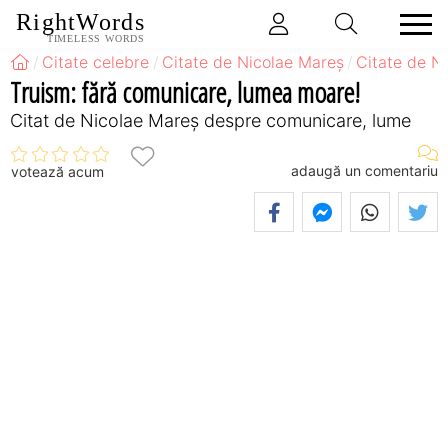
RightWords
TIMELESS WORDS
Citate celebre
Citate de Nicolae Mareș
Citate de N
Truism: fără comunicare, lumea moare!
Citat de Nicolae Mareș despre comunicare, lume
adaugă un comentariu
votează acum