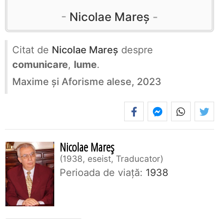
Nicolae Mareș
Citat de
Nicolae Mareș
despre
comunicare
,
lume
.
Maxime și Aforisme alese, 2023
Nicolae Mareș
1938, eseist, Traducator
Perioada de viaţă:
1938