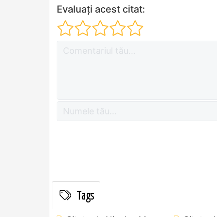
Evaluați acest citat:
Tags