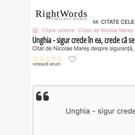
RightWords
TIMELESS WORDS
CITATE CEL
Citate celebre
Citate de Nicolae Mareș
Unghia - sigur crede în ea, crede că se
Citat de Nicolae Mareș despre siguranță,
votează acum
Unghia - sigur crede