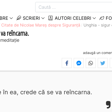
EBRE
SCRIERI
AUTORI CELEBRI
FO
Citate de Nicolae Mareș despre Siguranță
Unghia - sigur 
 va reîncarna.
 meditație
adaugă un comen
 în ea, crede că se va reîncarna.