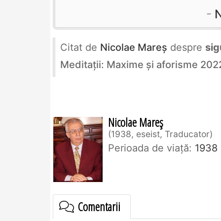
N
Citat de
Nicolae Mareș
despre
sig
Meditații: Maxime și aforisme 202
Nicolae Mareș
1938, eseist, Traducator
Perioada de viaţă:
1938
Comentarii