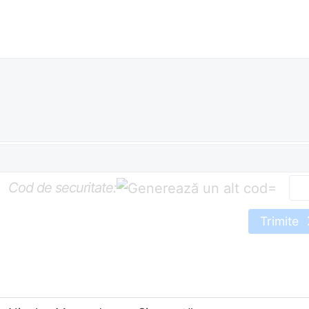
Cod de securitate:
=
Trimite