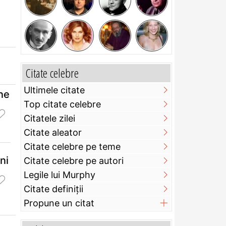
Citate celebre
Ultimele citate
ine
Top citate celebre
Citatele zilei
Citate aleator
Citate celebre pe teme
ni
Citate celebre pe autori
Legile lui Murphy
Citate definiţii
Propune un citat