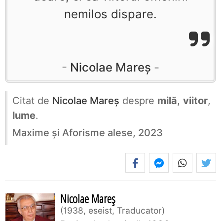
nemilos dispare.
Nicolae Mareș
Citat de
Nicolae Mareș
despre
milă
,
viitor
,
lume
.
Maxime și Aforisme alese, 2023
Nicolae Mareș
1938, eseist, Traducator