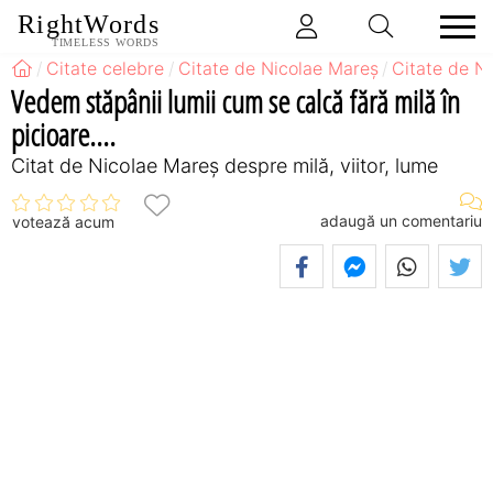
RightWords
TIMELESS WORDS
Citate celebre
Citate de Nicolae Mareș
Citate de N
Vedem stăpânii lumii cum se calcă fără milă în
picioare....
Citat de Nicolae Mareș despre milă, viitor, lume
adaugă un comentariu
votează acum