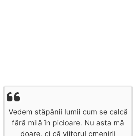
Vedem stăpânii lumii cum se calcă
fără milă în picioare. Nu asta mă
doare, ci că viitorul omenirii