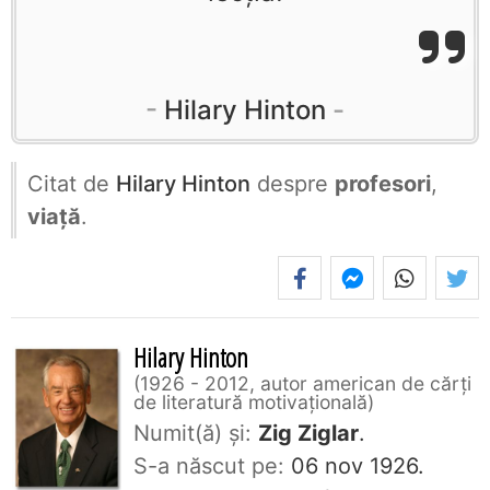
Hilary Hinton
Citat de
Hilary Hinton
despre
profesori
,
viață
.
Hilary Hinton
1926 - 2012, autor american de cărți
de literatură motivațională
Numit(ă) și:
Zig Ziglar
.
S-a născut pe:
06 nov 1926.