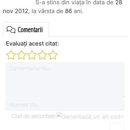
S-a stins din viaţa în data de
28
nov 2012
, la vârsta de
86
ani.
Comentarii
Evaluați acest citat:
Cod de securitate:
=