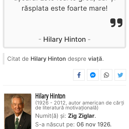
răsplata este foarte mare!
Hilary Hinton
Citat de
Hilary Hinton
despre
viață
.
Hilary Hinton
1926 - 2012, autor american de cărți
de literatură motivațională
Numit(ă) și:
Zig Ziglar
.
S-a născut pe:
06 nov 1926.