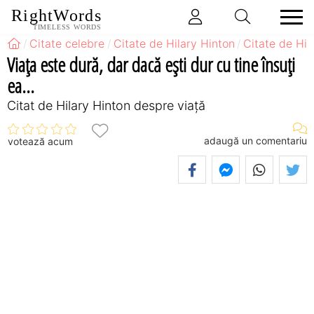
RightWords
TIMELESS WORDS
Citate celebre
Citate de Hilary Hinton
Citate de Hil
Viaţa este dură, dar dacă eşti dur cu tine însuţi
ea...
Citat de Hilary Hinton despre viață
adaugă un comentariu
votează acum