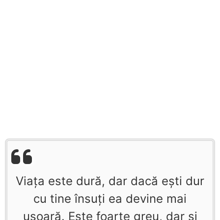
Viaţa este dură, dar dacă eşti dur
cu tine însuţi ea devine mai
uşoară. Este foarte greu, dar şi