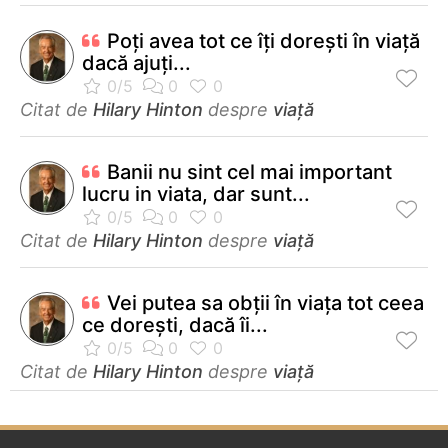
Poţi avea tot ce îţi doreşti în viaţă
dacă ajuţi...
Citat de
Hilary Hinton
despre
viață
Banii nu sint cel mai important
lucru in viata, dar sunt...
Citat de
Hilary Hinton
despre
viață
Vei putea sa obții în viața tot ceea
ce dorești, dacă îi...
Citat de
Hilary Hinton
despre
viață