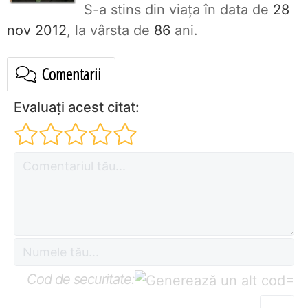
S-a stins din viaţa în data de
28
nov 2012
, la vârsta de
86
ani.
Comentarii
Evaluați acest citat:
Cod de securitate:
=