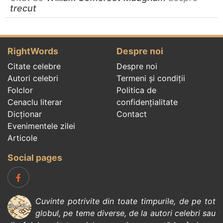
trecut
RightWords
Despre noi
Citate celebre
Despre noi
Autori celebri
Termeni și condiții
Folclor
Politica de
Cenaclu literar
confidenţialitate
Dicționar
Contact
Evenimentele zilei
Articole
Social pages
Cuvinte potrivite din toate timpurile, de pe tot
globul, pe teme diverse, de la
autori celebri
sau