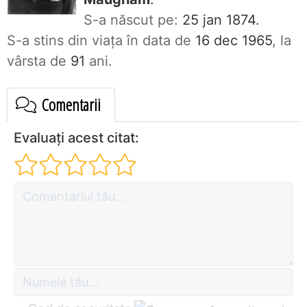
S-a născut pe:
25 jan 1874.
S-a stins din viaţa în data de
16 dec 1965
, la
vârsta de
91
ani.
Comentarii
Evaluați acest citat: