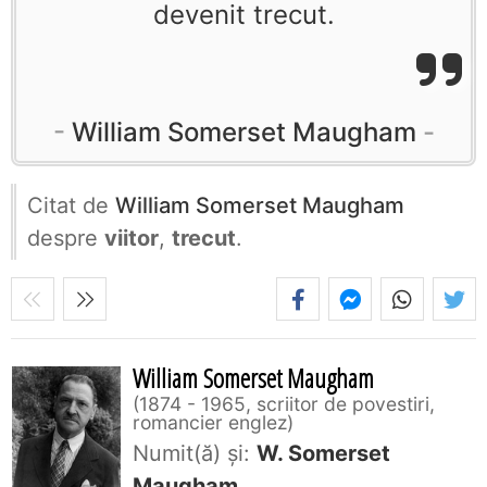
devenit trecut.
William Somerset Maugham
Citat de
William Somerset Maugham
despre
viitor
,
trecut
.
William Somerset Maugham
1874 - 1965, scriitor de povestiri,
romancier englez
Numit(ă) și:
W. Somerset
Maugham
.