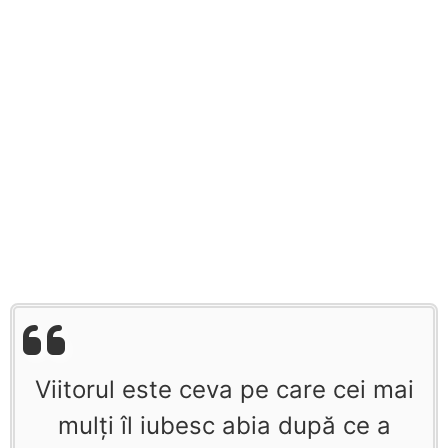
Viitorul este ceva pe care cei mai
mulţi îl iubesc abia după ce a