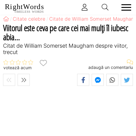
RightWords
TIMELESS WORDS
Citate celebre
Citate de William Somerset Maugham
Viitorul este ceva pe care cei mai mulţi îl iubesc
abia...
Citat de William Somerset Maugham despre viitor,
trecut
adaugă un comentariu
votează acum