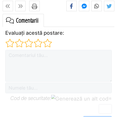
Comentarii
Evaluați acestă postare:
Cod de securitate:
=