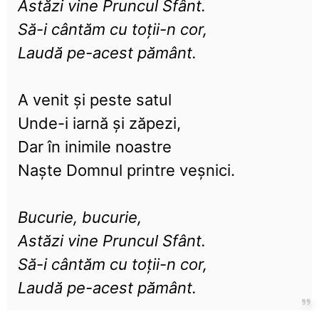
Astăzi vine Pruncul Sfânt.
Să-i cântăm cu toții-n cor,
Laudă pe-acest pământ.
A venit și peste satul
Unde-i iarnă și zăpezi,
Dar în inimile noastre
Naște Domnul printre veșnici.
Bucurie, bucurie,
Astăzi vine Pruncul Sfânt.
Să-i cântăm cu toții-n cor,
Laudă pe-acest pământ.