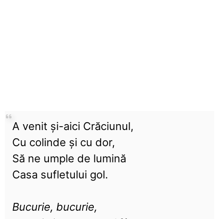
A venit și-aici Crăciunul,
Cu colinde și cu dor,
Să ne umple de lumină
Casa sufletului gol.
Bucurie, bucurie,