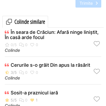
Trimite
Colinde similare
În seara de Crăciun: Afară ninge liniștit,
În casă arde focul
Colinde
Cerurile s-o grăit Din apus la răsărit
Colinde
Sosit-a praznicul iară
Colinde