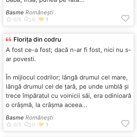
Basme
Româneşti
Florița din codru
A fost ce-a fost; dacă n-ar fi fost, nici nu s-
ar povesti.
În mijlocul codrilor; lângă drumul cel mare,
lângă drumul cel de țară, pe unde umblă și
trece împăratul cu voinicii săi, era odinioară
o crâșmă, la crâșma aceea...
Basme
Româneşti