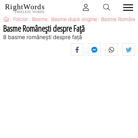
RightWords
TIMELESS WORDS
Folclor
Basme
Basme după origine
Basme Româneş
Basme Româneşti despre Față
8 basme româneşti despre față