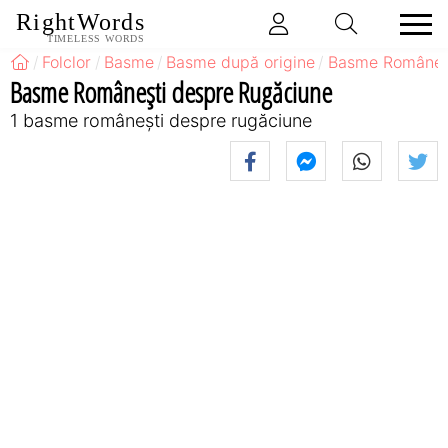
RightWords
TIMELESS WORDS
Folclor
Basme
Basme după origine
Basme Româneş
Basme Româneşti despre Rugăciune
1 basme româneşti despre rugăciune