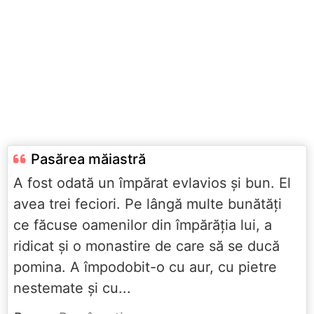
Pasărea măiastră
A fost odată un împărat evlavios şi bun. El
avea trei feciori. Pe lângă multe bunătăţi
ce făcuse oamenilor din împărăţia lui, a
ridicat şi o monastire de care să se ducă
pomina. A împodobit-o cu aur, cu pietre
nestemate şi cu...