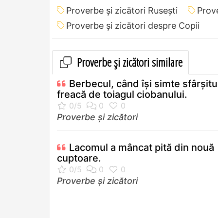
Proverbe și zicători Ruseşti
Prove
Proverbe și zicători despre Copii
Proverbe și zicători similare
Berbecul, când îşi simte sfârşitu
freacă de toiagul ciobanului.
Proverbe și zicători
Lacomul a mâncat pită din nouă
cuptoare.
Proverbe și zicători