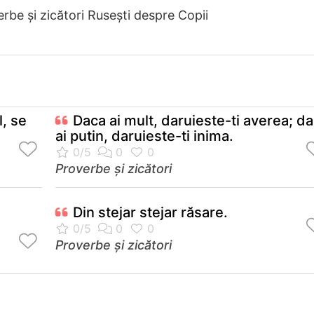
rbe și zicători Ruseşti despre Copii
l, se
Daca ai mult, daruieste-ti averea; d
ai putin, daruieste-ti inima.
Proverbe și zicători
Din stejar stejar răsare.
Proverbe și zicători