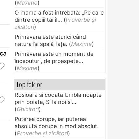
(
Maxime
)
O mama a fost întrebată: „Pe care
dintre copiii tăi îl...
(
Proverbe și
zicători
)
Primăvara este atunci când
natura își spală fața.
(
Maxime
)
aca
Primăvara este un moment de
începuturi, de proaspete...
(
Maxime
)
Top folclor
Rosioara si codata Umbla noapte
prin poiata, Si la noi si...
(
Ghicitori
)
Puterea corupe, iar puterea
absoluta corupe in mod absolut.
(
Proverbe și zicători
)