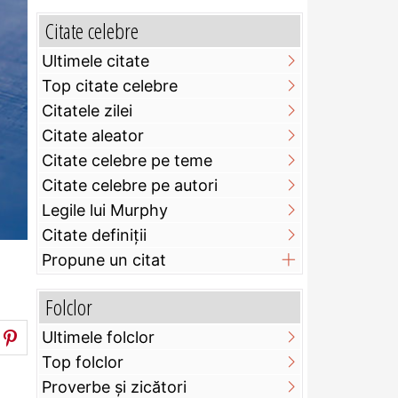
Citate celebre
Ultimele citate
Top citate celebre
Citatele zilei
Citate aleator
Citate celebre pe teme
Citate celebre pe autori
Legile lui Murphy
Citate definiţii
Propune un citat
Folclor
Ultimele folclor
Top folclor
Proverbe și zicători