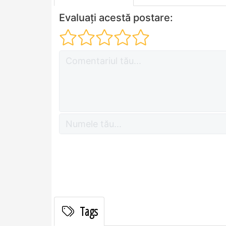
Evaluați acestă postare:
Tags