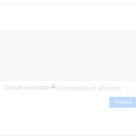
Cod de securitate:
=
Trimite