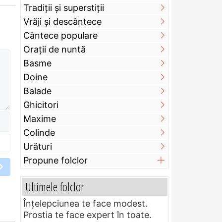
Tradiții și superstiții
Vrăji și descântece
Cântece populare
Orații de nuntă
Basme
Doine
Balade
Ghicitori
Maxime
Colinde
Urături
Propune folclor
Ultimele folclor
Înțelepciunea te face modest.
Prostia te face expert în toate.