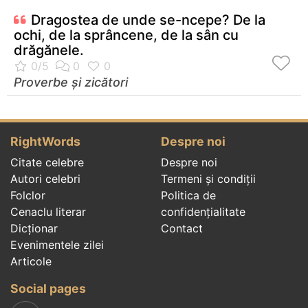
Dragostea de unde se-ncepe? De la
ochi, de la sprâncene, de la sân cu
drăgănele.
Proverbe și zicători
RightWords
Despre noi
Citate celebre
Despre noi
Autori celebri
Termeni și condiții
Folclor
Politica de
Cenaclu literar
confidenţialitate
Dicționar
Contact
Evenimentele zilei
Articole
Social pages