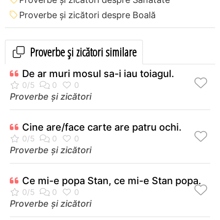
Proverbe și zicători despre Boală
Proverbe și zicători similare
De ar muri mosul sa-i iau toiagul.
Proverbe și zicători
Cine are/face carte are patru ochi.
Proverbe și zicători
Ce mi-e popa Stan, ce mi-e Stan popa.
Proverbe și zicători