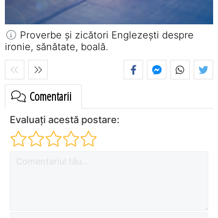
Proverbe și zicători Englezeşti despre
ironie, sănătate, boală.
Comentarii
Evaluați acestă postare: