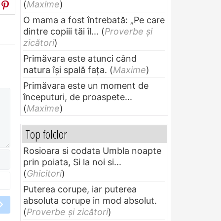
(
Maxime
)
O mama a fost întrebată: „Pe care
dintre copiii tăi îl...
(
Proverbe și
zicători
)
Primăvara este atunci când
natura își spală fața.
(
Maxime
)
Primăvara este un moment de
începuturi, de proaspete...
(
Maxime
)
Top folclor
Rosioara si codata Umbla noapte
prin poiata, Si la noi si...
(
Ghicitori
)
Puterea corupe, iar puterea
absoluta corupe in mod absolut.
(
Proverbe și zicători
)