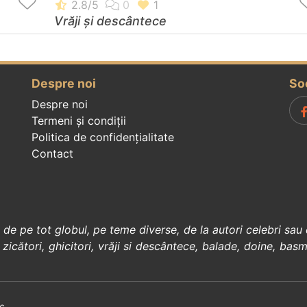
Vrăji și descântece
Despre noi
So
Despre noi
Termeni și condiții
Politica de confidenţialitate
Contact
, de pe tot globul, pe teme diverse, de la
autori celebri
sau 
 zicători
,
ghicitori
,
vrăji si descântece
,
balade
,
doine
,
basm