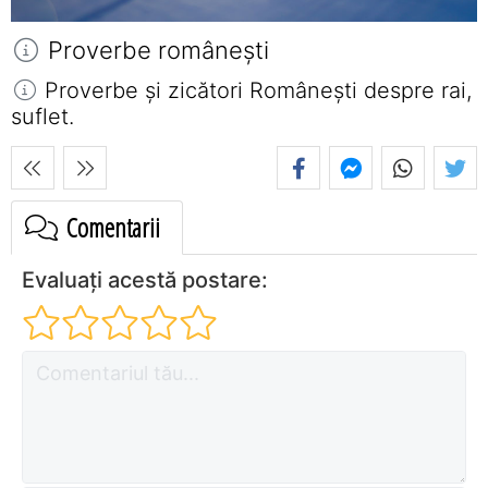
Proverbe româneşti
Proverbe și zicători Româneşti despre rai,
suflet.
Comentarii
Evaluați acestă postare: