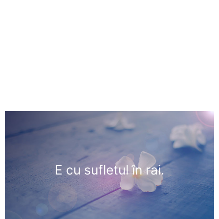
E cu sufletul în rai.