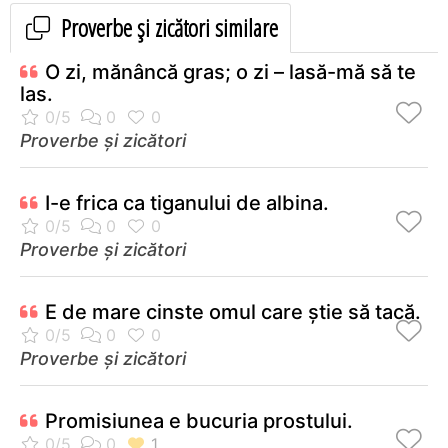
Proverbe și zicători similare
O zi, mănâncă gras; o zi – lasă-mă să te
las.
Proverbe și zicători
I-e frica ca tiganului de albina.
Proverbe și zicători
E de mare cinste omul care ştie să tacă.
Proverbe și zicători
Promisiunea e bucuria prostului.