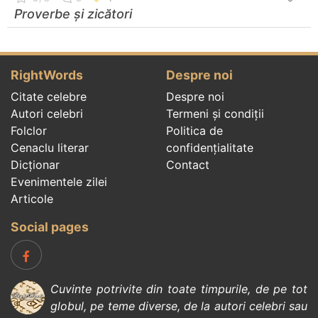
Proverbe și zicători
RightWords
Despre noi
Citate celebre
Despre noi
Autori celebri
Termeni și condiții
Folclor
Politica de
Cenaclu literar
confidenţialitate
Dicționar
Contact
Evenimentele zilei
Articole
Social pages
Cuvinte potrivite din toate timpurile, de pe tot
globul, pe teme diverse, de la
autori celebri
sau