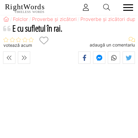
RightWords
TIMELESS WORDS
Folclor
Proverbe și zicători
Proverbe și zicători după
E cu sufletul în rai.
adaugă un comentariu
votează acum