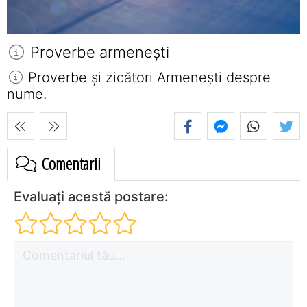
Proverbe armeneşti
Proverbe și zicători Armeneşti despre
nume.
Comentarii
Evaluați acestă postare: