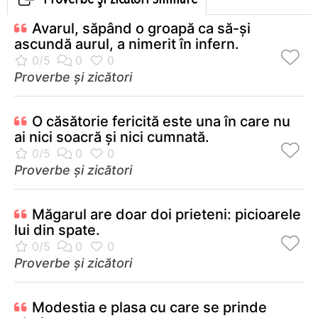
Avarul, săpând o groapă ca să-şi
ascundă aurul, a nimerit în infern.
Proverbe și zicători
O căsătorie fericită este una în care nu
ai nici soacră şi nici cumnată.
Proverbe și zicători
Măgarul are doar doi prieteni: picioarele
lui din spate.
Proverbe și zicători
Modestia e plasa cu care se prinde