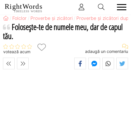
RightWords
TIMELESS WORDS
Folclor
Proverbe și zicători
Proverbe și zicători după
Foloseşte-te de numele meu, dar de capul
tău.
adaugă un comentariu
votează acum