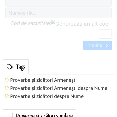
Cod de securitate:
=
Trimite
Tags
Proverbe și zicători Armeneşti
Proverbe și zicători Armeneşti despre Nume
Proverbe și zicători despre Nume
Proverbe și zicători similare