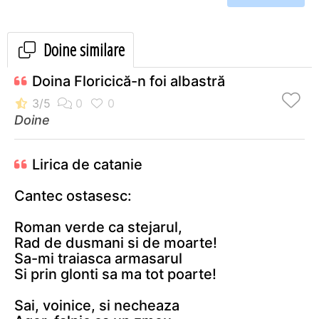
Doine similare
Doina Floricică-n foi albastră
Doine
Lirica de catanie
Cantec ostasesc:
Roman verde ca stejarul,
Rad de dusmani si de moarte!
Sa-mi traiasca armasarul
Si prin glonti sa ma tot poarte!
Sai, voinice, si necheaza