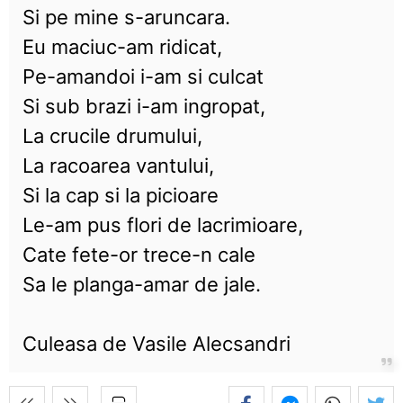
Si pe mine s-aruncara.
Eu maciuc-am ridicat,
Pe-amandoi i-am si culcat
Si sub brazi i-am ingropat,
La crucile drumului,
La racoarea vantului,
Si la cap si la picioare
Le-am pus flori de lacrimioare,
Cate fete-or trece-n cale
Sa le planga-amar de jale.
Culeasa de Vasile Alecsandri