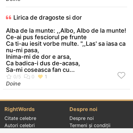
Lirica de dragoste si dor
Alba de la munte: ,,Albo, Albo de la munte!
Ce-ai pus fesciorul pe frunte
Ca ti-au iesit vorbe multe. ",,Las' sa iasa ca
nu-mi pasa,
Inima-mi de dor e arsa,
Ca badica-i dus de-acasa,
Sa-mi coseasca fan cu...
Doine
RightWords
Despre noi
Citate celebre
Despre noi
Autori celebri
Termeni și condiții
Folclor
Politica de