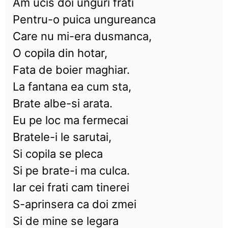
Am ucis doi unguri frati
Pentru-o puica ungureanca
Care nu mi-era dusmanca,
O copila din hotar,
Fata de boier maghiar.
La fantana ea cum sta,
Brate albe-si arata.
Eu pe loc ma fermecai
Bratele-i le sarutai,
Si copila se pleca
Si pe brate-i ma culca.
Iar cei frati cam tinerei
S-aprinsera ca doi zmei
Si de mine se legara