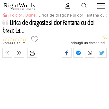
RightWords
TIMELESS WORDS
Folclor
Doine
Lirica de dragoste si dor Fantana cu doi
Lirica de dragoste si dor Fantana cu doi
brazi: La...
adaugă un comentariu
votează acum