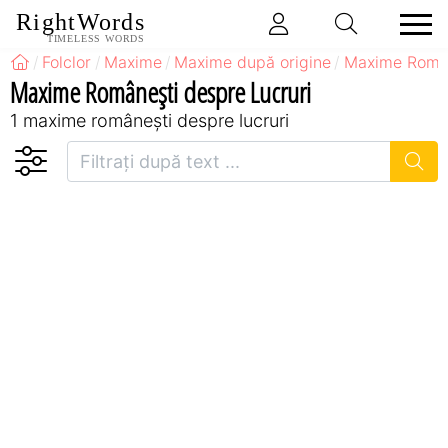
RightWords
TIMELESS WORDS
Folclor
Maxime
Maxime după origine
Maxime Româ
Maxime Româneşti despre Lucruri
1 maxime româneşti despre lucruri