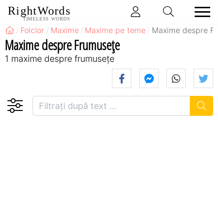
RightWords
TIMELESS WORDS
Folclor
Maxime
Maxime pe teme
Maxime despre F
Maxime despre Frumusețe
1 maxime despre frumusețe