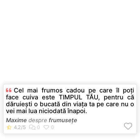
Cel mai frumos cadou pe care îl poți
face cuiva este TIMPUL TĂU, pentru că
dăruiești o bucată din viața ta pe care nu o
vei mai lua niciodată înapoi.
Maxime
despre
frumusețe