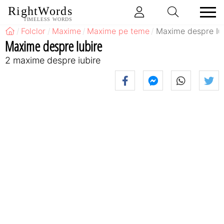
RightWords
TIMELESS WORDS
Folclor
Maxime
Maxime pe teme
Maxime despre Iu
Maxime despre Iubire
2 maxime despre iubire