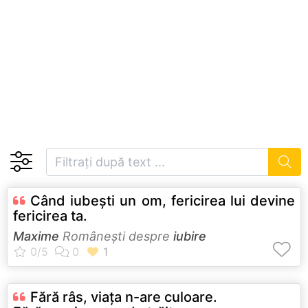
Când iubești un om, fericirea lui devine
fericirea ta.
Maxime
Româneşti despre
iubire
Fără râs, viața n-are culoare.