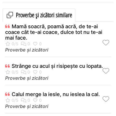
Proverbe și zicători similare
Mamă soacră, poamă acră, de te-ai
coace cât te-ai coace, dulce tot nu te-ai
mai face.
Proverbe și zicători
Strânge cu acul şi risipeşte cu lopata.
Proverbe și zicători
Calul merge la iesle, nu ieslea la cal.
Proverbe și zicători