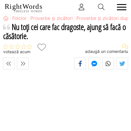
RightWords
TIMELESS WORDS
Folclor
Proverbe și zicători
Proverbe și zicători după
Nu toţi cei care fac dragoste, ajung să facă o
căsătorie.
adaugă un comentariu
votează acum