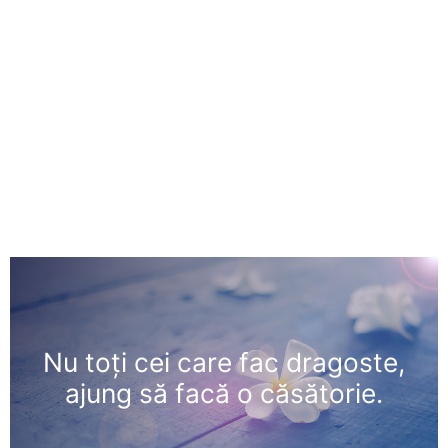
Nu toţi cei care fac dragoste,
ajung să facă o căsătorie.