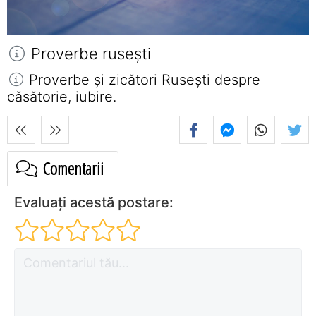
Proverbe ruseşti
Proverbe și zicători Ruseşti despre
căsătorie, iubire.
Comentarii
Evaluați acestă postare: