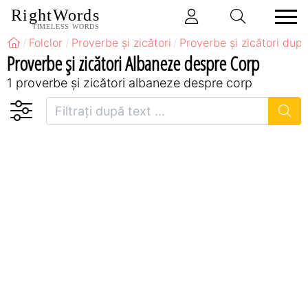
RightWords
TIMELESS WORDS
Folclor
Proverbe și zicători
Proverbe și zicători după
Proverbe și zicători Albaneze despre Corp
1 proverbe și zicători albaneze despre corp