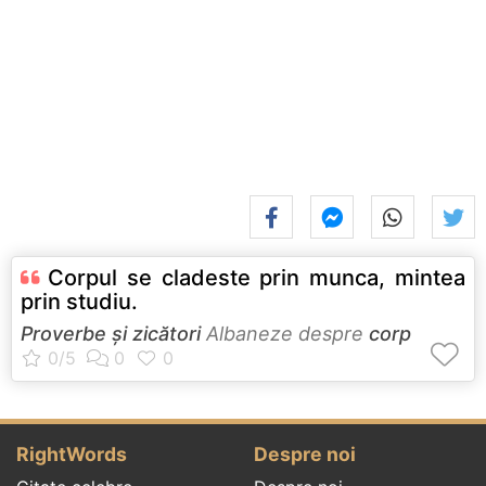
Corpul se cladeste prin munca, mintea
prin studiu.
Proverbe și zicători
Albaneze despre
corp
RightWords
Despre noi