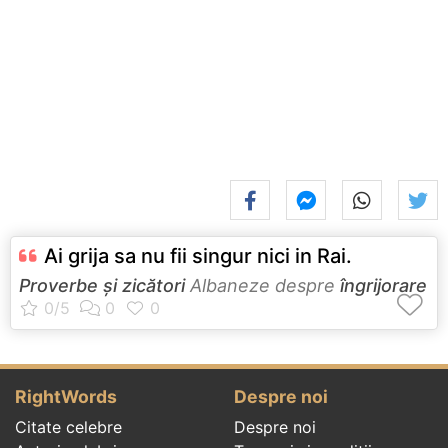
Ai grija sa nu fii singur nici in Rai.
Proverbe și zicători
Albaneze despre
îngrijorare
RightWords
Despre noi
Citate celebre
Despre noi