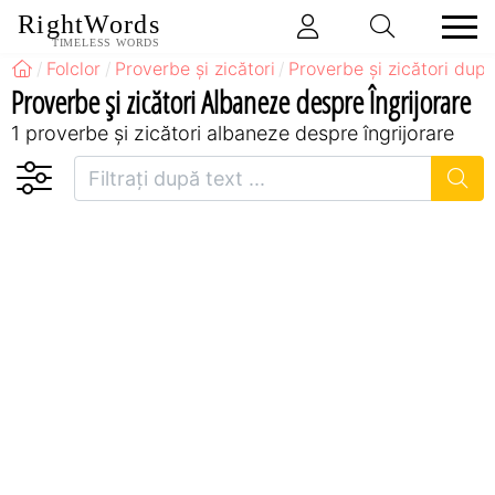
RightWords
TIMELESS WORDS
Folclor
Proverbe și zicători
Proverbe și zicători după
Proverbe și zicători Albaneze despre Îngrijorare
1 proverbe și zicători albaneze despre îngrijorare