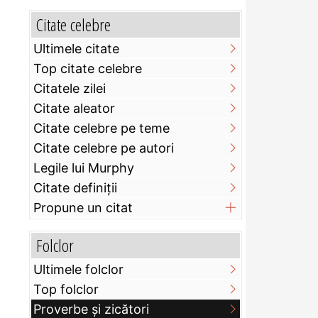
Citate celebre
Ultimele citate
Top citate celebre
Citatele zilei
Citate aleator
Citate celebre pe teme
Citate celebre pe autori
Legile lui Murphy
Citate definiţii
Propune un citat
Folclor
Ultimele folclor
Top folclor
Proverbe și zicători