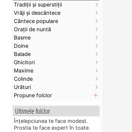
Tradiții și superstiții
Vrăji și descântece
Cântece populare
Orații de nuntă
Basme
Doine
Balade
Ghicitori
Maxime
Colinde
Urături
Propune folclor
Ultimele folclor
Înțelepciunea te face modest.
Prostia te face expert în toate.