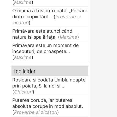
(
Maxime
)
O mama a fost întrebată: „Pe care
dintre copiii tăi îl...
(
Proverbe și
zicători
)
Primăvara este atunci când
natura își spală fața.
(
Maxime
)
Primăvara este un moment de
începuturi, de proaspete...
(
Maxime
)
Top folclor
Rosioara si codata Umbla noapte
prin poiata, Si la noi si...
(
Ghicitori
)
Puterea corupe, iar puterea
absoluta corupe in mod absolut.
(
Proverbe și zicători
)