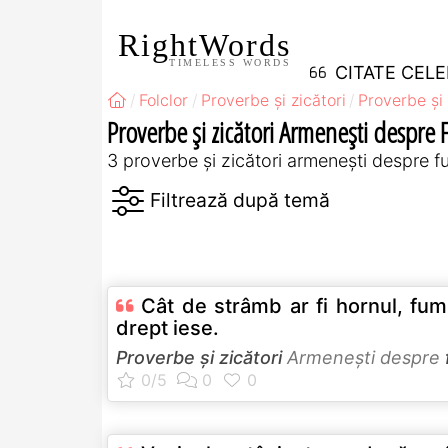
RightWords
TIMELESS WORDS
CITATE CEL
Folclor
Proverbe și zicători
Proverbe și 
Proverbe și zicători Armeneşti despre
3 proverbe și zicători armeneşti despre 
Cât de strâmb ar fi hornul, fum
drept iese.
Proverbe și zicători
Armeneşti despre