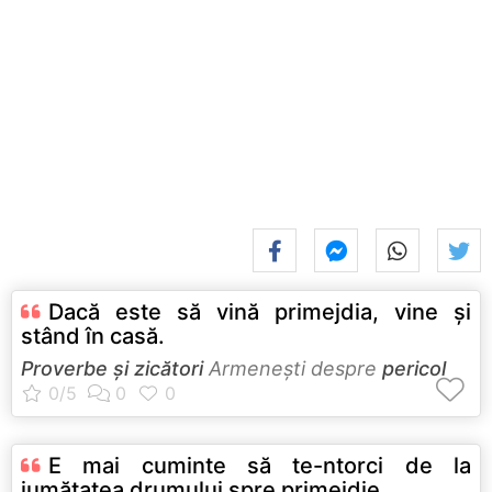
Dacă este să vină primejdia, vine şi
stând în casă.
Proverbe și zicători
Armeneşti despre
pericol
E mai cuminte să te-ntorci de la
jumătatea drumului spre primejdie.