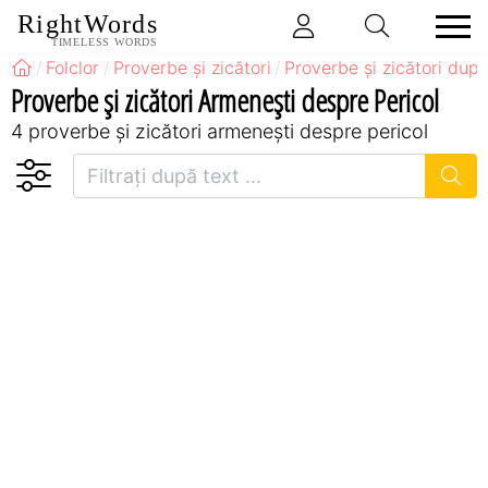
RightWords
TIMELESS WORDS
Folclor
Proverbe și zicători
Proverbe și zicători după
Proverbe și zicători Armeneşti despre Pericol
4 proverbe și zicători armeneşti despre pericol