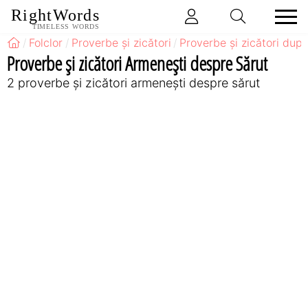
RightWords
TIMELESS WORDS
Folclor
Proverbe și zicători
Proverbe și zicători după
Proverbe și zicători Armeneşti despre Sărut
2 proverbe și zicători armeneşti despre sărut